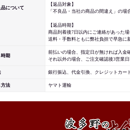
【返品対象】
良品について
「不良品・当社の商品の間違え」の場
【返品時期】
商品到着後7日以内にご連絡があった
送料・手数料ともに弊社負担で早急に
前払いの場合、指定日が無ければ入金
し時期
それ以外の場合、ご注文確認後3営業
法
銀行振込、代金引換、クレジットカー
し方法
ヤマト運輸