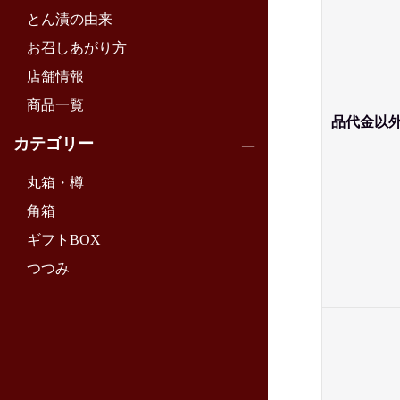
とん漬の由来
お召しあがり方
店舗情報
商品一覧
品代金以
カテゴリー
丸箱・樽
角箱
ギフトBOX
つつみ