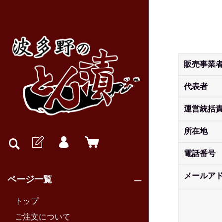
販売事業
代表者
運営統括
所在地
電話番号
メールア
ページ一覧
トップ
ご注文について