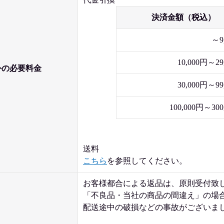
決済金額（税込）
～9
10,000円～29
外の必要料金
30,000円～99
100,000円～300
送料
こちら
を参照してください。
お客様都合による返品は、原則受付致
「不良品・当社の商品の間違え」の場
配送途中の破損などの事故がございま