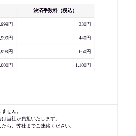
決済手数料（税込）
,999円
330円
,999円
440円
,999円
660円
,000円
1,100円
しません。
合は当社が負担いたします。
したら、弊社までご連絡ください。