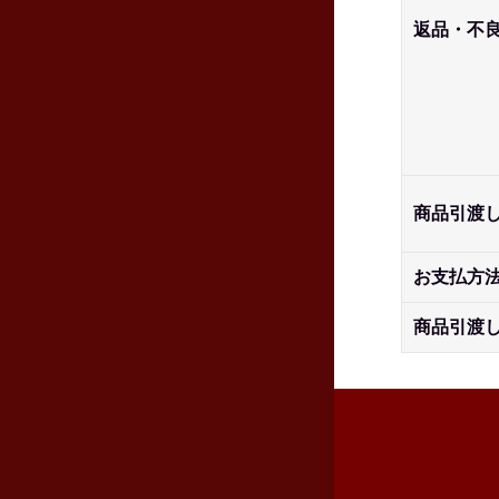
返品・不
商品引渡
お支払方
商品引渡