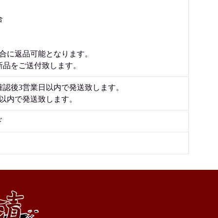
合
場合に返品可能となります。
新品をご送付致します。
確認後3営業日以内で発送致します。
日以内で発送致します。
ド